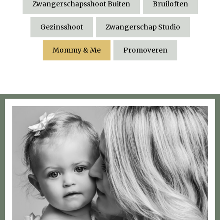
Zwangerschapsshoot Buiten
Bruiloften
Gezinsshoot
Zwangerschap Studio
Mommy & Me
Promoveren