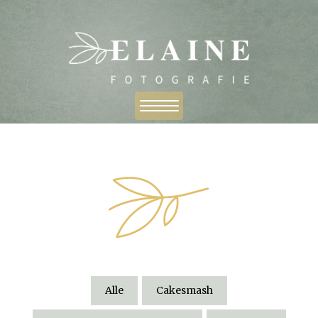
Alle
Cakesmash