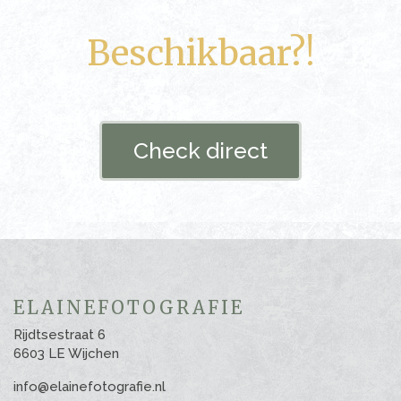
Beschikbaar?!
Check direct
ELAINEFOTOGRAFIE
Rijdtsestraat 6
6603 LE Wijchen
info@elainefotografie.nl