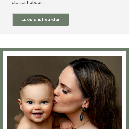
plezier hebben...
Lees snel verder