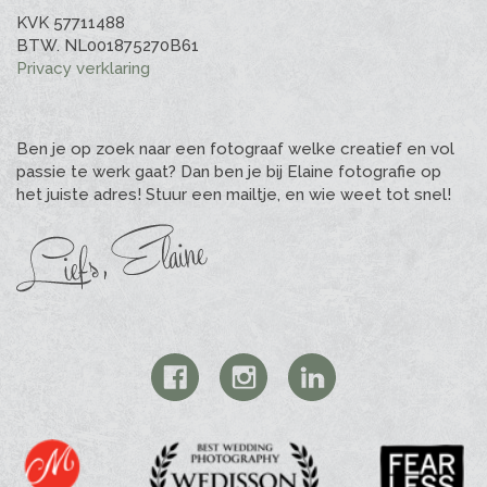
KVK 57711488
BTW. NL001875270B61
Privacy verklaring
Ben je op zoek naar een fotograaf welke creatief en vol
passie te werk gaat? Dan ben je bij Elaine fotografie op
het juiste adres! Stuur een mailtje, en wie weet tot snel!