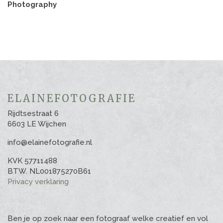
Photography
ELAINEFOTOGRAFIE
Rijdtsestraat 6
6603 LE Wijchen
info@elainefotografie.nl
KVK 57711488
BTW. NL001875270B61
Privacy verklaring
Ben je op zoek naar een fotograaf welke creatief en vol