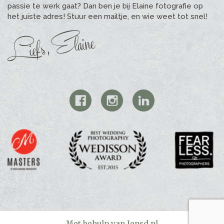
passie te werk gaat? Dan ben je bij Elaine fotografie op
het juiste adres! Stuur een mailtje, en wie weet tot snel!
Met behulp van Jensd.nl