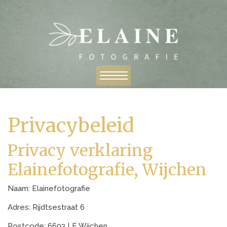
Privacybeleid
Privacy verklaring
Elainefotografie, Wijchen
Naam: Elainefotografie
Adres: Rijdtsestraat 6
Postcode: 6603 LE Wijchen