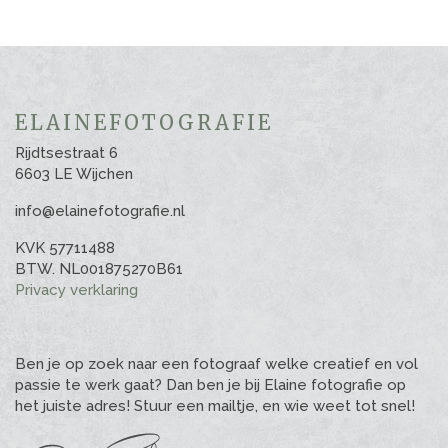
ELAINEFOTOGRAFIE
Rijdtsestraat 6
6603 LE Wijchen
info@elainefotografie.nl
KVK 57711488
BTW. NL001875270B61
Privacy verklaring
Ben je op zoek naar een fotograaf welke creatief en vol
passie te werk gaat? Dan ben je bij Elaine fotografie op
het juiste adres! Stuur een mailtje, en wie weet tot snel!