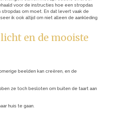
haald voor de instructies hoe een stropdas
 stropdas om moet. En dat levert vaak de
er ik ook altijd om niet alleen de aankleding
 licht en de mooiste
dromerige beelden kan creëren, en de
bben ze toch besloten om buiten de taart aan
ar huis te gaan.