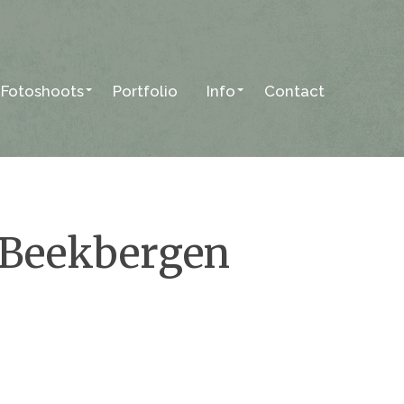
Fotoshoots
Portfolio
Info
Contact
t Beekbergen