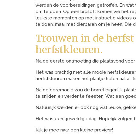
werden de voorbereidingen getroffen. En wat 
om te doen. Op een bruiloft komen we het re
leukste momenten op met instructie video’s of
te doen, maar met dierbaren om je heen. Die 
Trouwen in de herfst 
herfstkleuren.
Na de eerste ontmoeting die plaatsvond voor b
Het was prachtig met alle mooie herfstkleuren
herfstkleuren maken het plaatje helemaal af. I
Na de ceremonie zou de borrel eigenlijk plaa
te snijden en verder te feesten. Wat een goed
Natuurlijk werden er ook nog wat leuke, gekke
Het was een geweldige dag. Hopelijk volgend 
Kijk je mee naar een kleine preview!