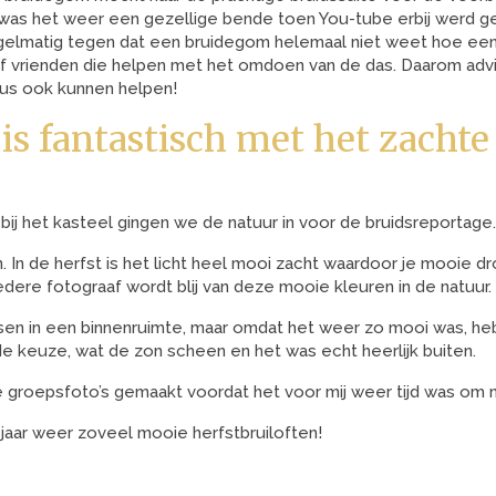
was het weer een gezellige bende toen You-tube erbij werd ge
gelmatig tegen dat een bruidegom helemaal niet weet hoe een
 vrienden die helpen met het omdoen van de das. Daarom advise
dus ook kunnen helpen!
is fantastisch met het zachte
ij het kasteel gingen we de natuur in voor de bruidsreportage.
. In de herfst is het licht heel mooi zacht waardoor je mooie 
edere fotograaf wordt blij van deze mooie kleuren in de natuur.
tsen in een binnenruimte, maar omdat het weer zo mooi was, he
e keuze, wat de zon scheen en het was echt heerlijk buiten.
 groepsfoto’s gemaakt voordat het voor mij weer tijd was om na
jaar weer zoveel mooie herfstbruiloften!