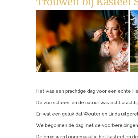
Trouwen bij Kasteel 
Het was een prachtige dag voor een echte Herf
De zon scheen, en de natuur was echt prachti
En wat een geluk dat Wouter en Linda uitger
We begonnen de dag met de voorbereidingen b
De bruid werd opgemaakt in het kasteel en de