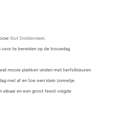
mooie
Slot Doddendael
.
 voor te bereiden op de trouwdag.
g wat mooie plekken vinden met herfstkleuren.
tdag met af en toe een klein zonnetje.
 elkaar en een groot feest volgde.