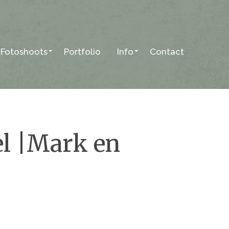
Fotoshoots
Portfolio
Info
Contact
l |Mark en