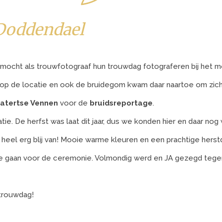
 Doddendael
 mocht als trouwfotograaf hun trouwdag fotograferen bij het 
 op de locatie en ook de bruidegom kwam daar naartoe om zich
atertse Vennen
voor de
bruidsreportage
.
tie. De herfst was laat dit jaar, dus we konden hier en daar no
aaf heel erg blij van! Mooie warme kleuren en een prachtige hers
te gaan voor de ceremonie. Volmondig werd en JA gezegd tegen
 trouwdag!