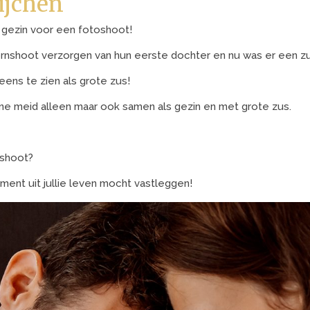
ijchen
 gezin voor een fotoshoot!
ornshoot verzorgen van hun eerste dochter en nu was er een zu
eens te zien als grote zus!
ine meid alleen maar ook samen als gezin en met grote zus.
 shoot?
ment uit jullie leven mocht vastleggen!