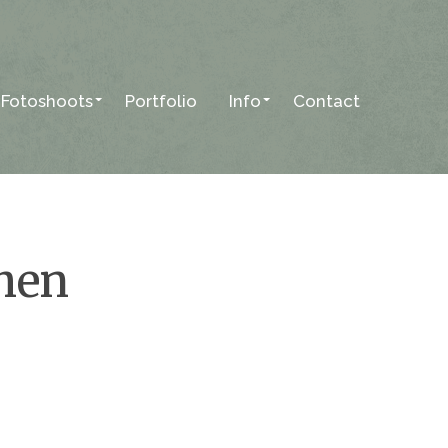
Fotoshoots
Portfolio
Info
Contact
hen