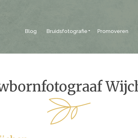
Blog
Bruidsfotografie
Promoveren
wbornfotograaf Wijc