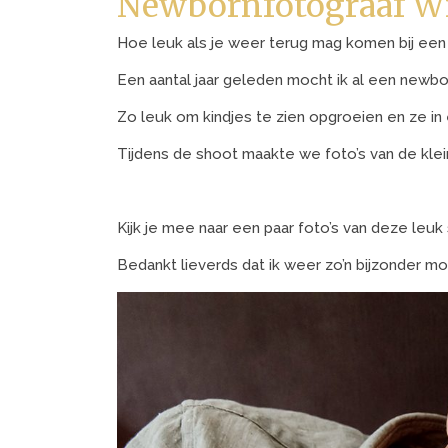
Newbornfotograaf W
Hoe leuk als je weer terug mag komen bij een
Een aantal jaar geleden mocht ik al een newb
Zo leuk om kindjes te zien opgroeien en ze in 
Tijdens de shoot maakte we foto’s van de kle
Kijk je mee naar een paar foto’s van deze leuk
Bedankt lieverds dat ik weer zo’n bijzonder mo