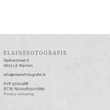
ELAINEFOTOGRAFIE
Rijdtsestraat 6
6603 LE Wijchen
info@elainefotografie.nl
KVK 57711488
BTW. NL001875270B61
Privacy verklaring