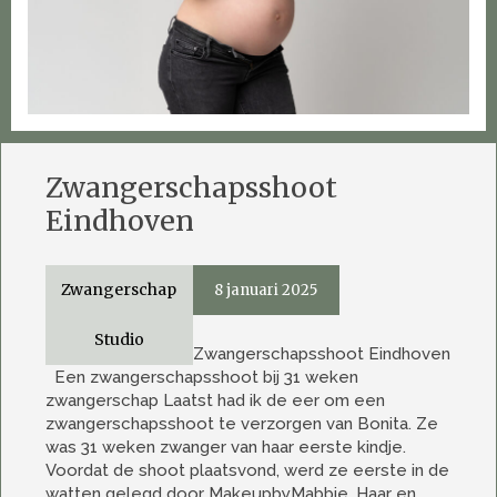
Zwangerschapsshoot
Eindhoven
Zwangerschap
8 januari 2025
Studio
Zwangerschapsshoot Eindhoven
Een zwangerschapsshoot bij 31 weken
zwangerschap Laatst had ik de eer om een
zwangerschapsshoot te verzorgen van Bonita. Ze
was 31 weken zwanger van haar eerste kindje.
Voordat de shoot plaatsvond, werd ze eerste in de
watten gelegd door MakeupbyMabbie. Haar en