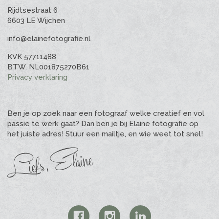
Rijdtsestraat 6
6603 LE Wijchen
info@elainefotografie.nl
KVK 57711488
BTW. NL001875270B61
Privacy verklaring
Ben je op zoek naar een fotograaf welke creatief en vol
passie te werk gaat? Dan ben je bij Elaine fotografie op
het juiste adres! Stuur een mailtje, en wie weet tot snel!