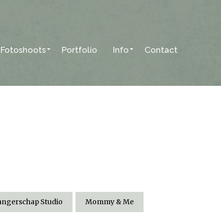
Fotoshoots
Portfolio
Info
Contact
ngerschap Studio
Mommy & Me