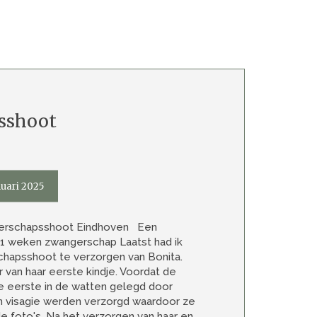
sshoot
nuari 2025
erschapsshoot Eindhoven Een
1 weken zwangerschap Laatst had ik
hapsshoot te verzorgen van Bonita.
van haar eerste kindje. Voordat de
e eerste in de watten gelegd door
 visagie werden verzorgd waardoor ze
e foto's. Na het verzorgen van haar en