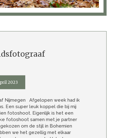
idsfotograaf
pril 2023
af Nijmegen Afgelopen week had ik
s. Een super leuk koppel die bij mij
 fotoshoot. Eigenlijk is het een
ke fotoshoot samen met je partner
gekozen om de stijl in Bohemien
bben we het gezellig met elkaar