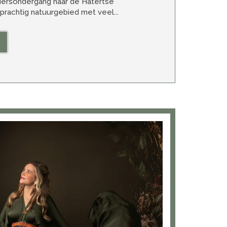
dersondergang naar de Hatertse
prachtig natuurgebied met veel...