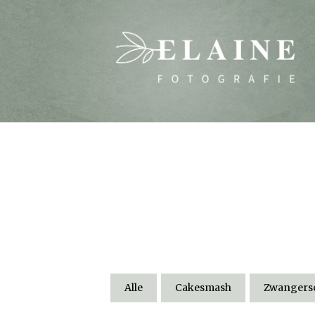
Alle
Cakesmash
Zwangersc