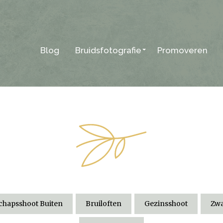
Blog
Bruidsfotografie
Promoveren
hapsshoot Buiten
Bruiloften
Gezinsshoot
Zwa