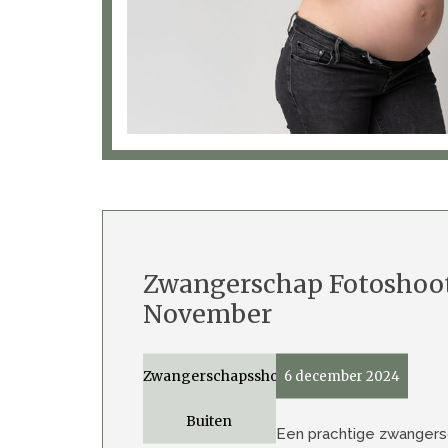
Zwangerschap Fotoshoot
November
Zwangerschapsshoot
6 december 2024
Buiten
Een prachtige zwangers