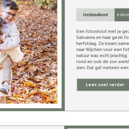
Gezinsshoot
6 dec
Een fotoshoot met je gezi
Sahvanna en haar gezin fo
herfstdag. Ze kwam samen
naar Wijchen voor een fot
natuur was echt prachtig;
rood en ook de zon werkt
zien. Dat gaf meteen een m
Lees snel verder