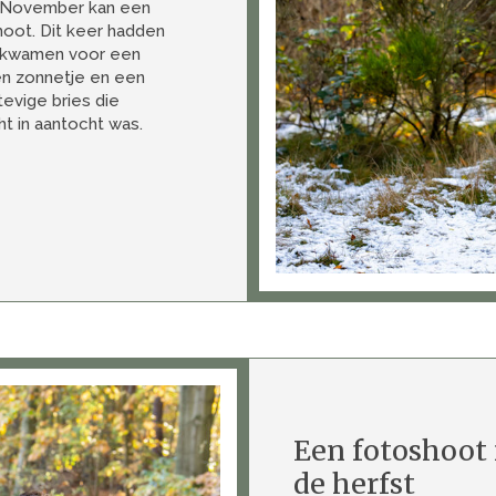
 November kan een
hoot. Dit keer hadden
ar kwamen voor een
en zonnetje en een
evige bries die
ht in aantocht was.
Een fotoshoot 
de herfst