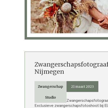
Zwangerschapsfotograa
Nijmegen
Zwangerschap
21 maart 2023
Studio
Zwangerschapsfotogra
Exclusieve zwangerschapsfotoshoot bij Ela