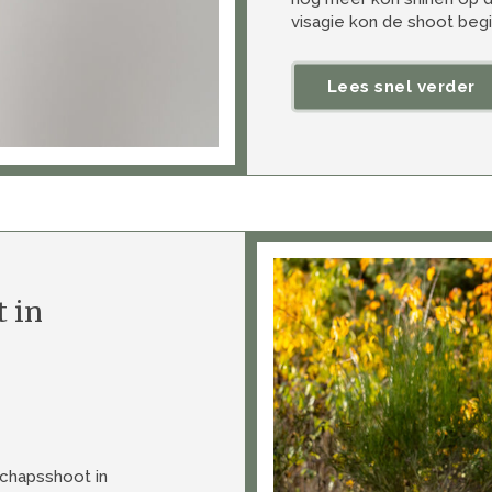
visagie kon de shoot begi
Lees snel verder
 in
chapsshoot in