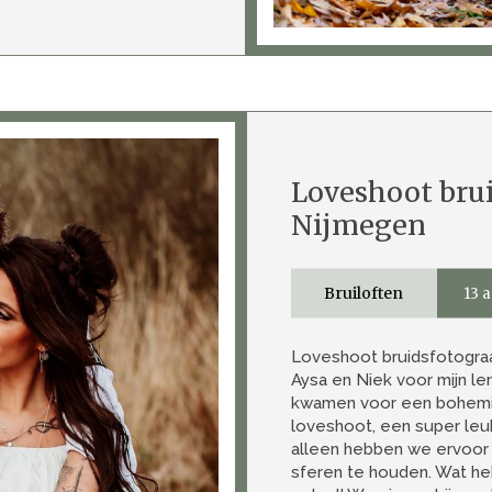
Loveshoot bru
Nijmegen
Bruiloften
13 a
Loveshoot bruidsfotogra
Aysa en Niek voor mijn len
kwamen voor een bohemien
loveshoot, een super leu
alleen hebben we ervoor 
sferen te houden. Wat he