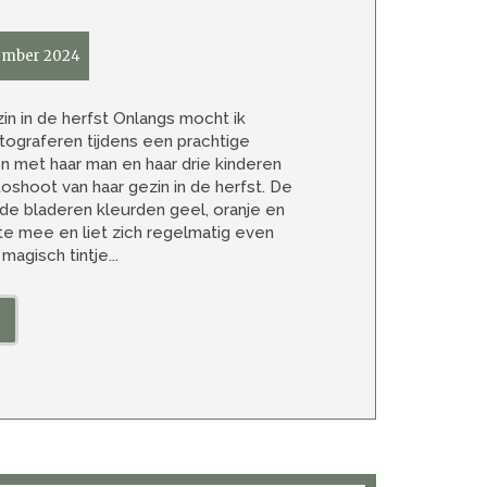
ember 2024
n in de herfst Onlangs mocht ik
tograferen tijdens een prachtige
 met haar man en haar drie kinderen
oshoot van haar gezin in de herfst. De
 de bladeren kleurden geel, oranje en
e mee en liet zich regelmatig even
agisch tintje...