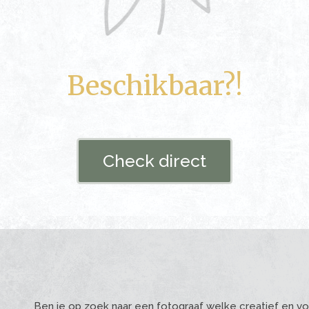
Beschikbaar?!
Check direct
Ben je op zoek naar een fotograaf welke creatief en vo