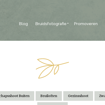
Blog
Bruidsfotografie
Promoveren
hapsshoot Buiten
Bruiloften
Gezinsshoot
Zwa