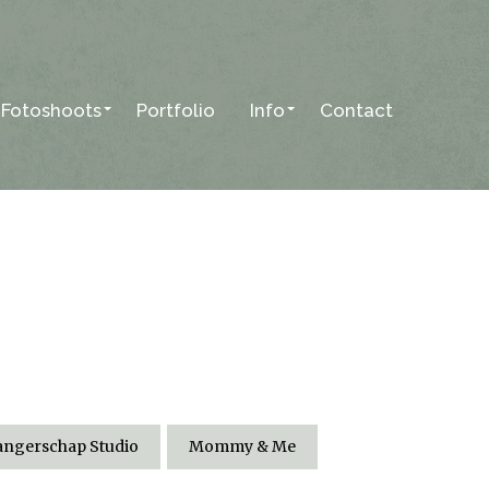
Fotoshoots
Portfolio
Info
Contact
ngerschap Studio
Mommy & Me