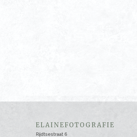
ELAINEFOTOGRAFIE
Rijdtsestraat 6