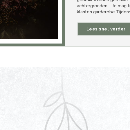
achtergronden. Je mag t
klanten garderobe Tijdens
Lees snel verder