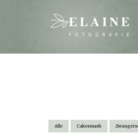
Alle
Cakesmash
Zwangersc