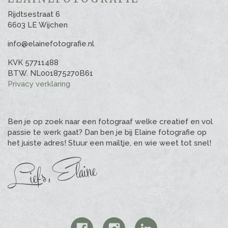
Rijdtsestraat 6
6603 LE Wijchen
info@elainefotografie.nl
KVK 57711488
BTW. NL001875270B61
Privacy verklaring
Ben je op zoek naar een fotograaf welke creatief en vol
passie te werk gaat? Dan ben je bij Elaine fotografie op
het juiste adres! Stuur een mailtje, en wie weet tot snel!