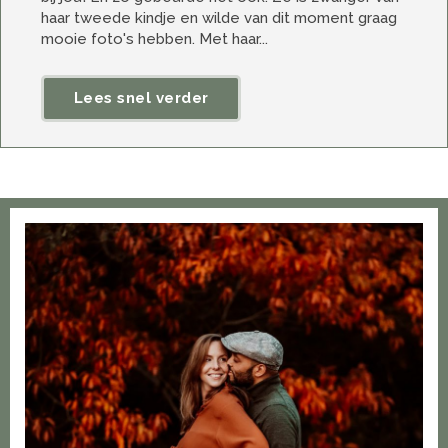
haar tweede kindje en wilde van dit moment graag
mooie foto's hebben. Met haar...
Lees snel verder