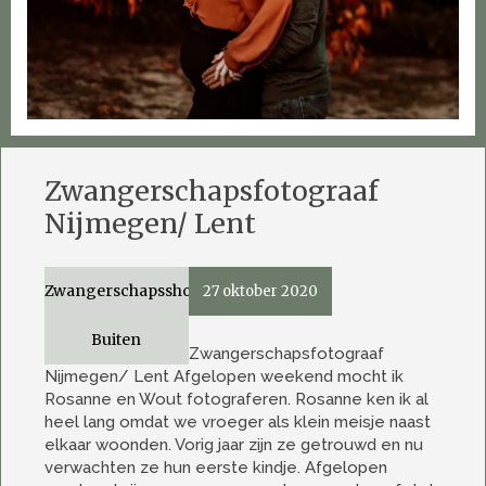
Zwangerschapsfotograaf
Nijmegen/ Lent
Zwangerschapsshoot
27 oktober 2020
Buiten
Zwangerschapsfotograaf
Nijmegen/ Lent Afgelopen weekend mocht ik
Rosanne en Wout fotograferen. Rosanne ken ik al
heel lang omdat we vroeger als klein meisje naast
elkaar woonden. Vorig jaar zijn ze getrouwd en nu
verwachten ze hun eerste kindje. Afgelopen