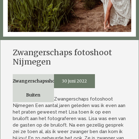
Zwangerschaps fotoshoot
Nijmegen
Zwangerschapsshoot
30 juni 2022
Buiten
Zwangerschaps fotoshoot
Nijmegen Een aantal jaren geleden was ik even aan
het praten geweest met Lisa toen ik op een
bruiloft aan het fotograferen was. Lisa was een van
de gasten op de bruiloft. Na een gezellig gesprek
zei ze toen al, als ik weer zwanger ben dan kom ik
bij jou! En zo gebeurde het ook. Ze is zwanger van