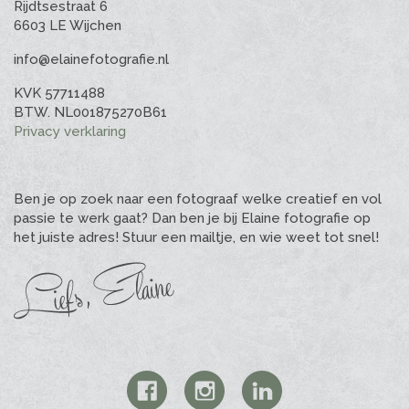
Rijdtsestraat 6
6603 LE Wijchen
info@elainefotografie.nl
KVK 57711488
BTW. NL001875270B61
Privacy verklaring
Ben je op zoek naar een fotograaf welke creatief en vol
passie te werk gaat? Dan ben je bij Elaine fotografie op
het juiste adres! Stuur een mailtje, en wie weet tot snel!