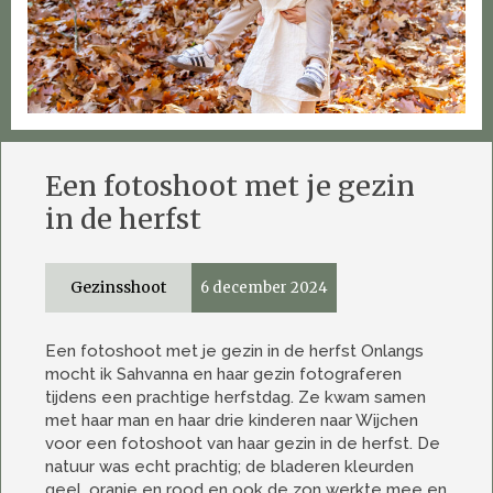
Een fotoshoot met je gezin
in de herfst
Gezinsshoot
6 december 2024
Een fotoshoot met je gezin in de herfst Onlangs
mocht ik Sahvanna en haar gezin fotograferen
tijdens een prachtige herfstdag. Ze kwam samen
met haar man en haar drie kinderen naar Wijchen
voor een fotoshoot van haar gezin in de herfst. De
natuur was echt prachtig; de bladeren kleurden
geel, oranje en rood en ook de zon werkte mee en