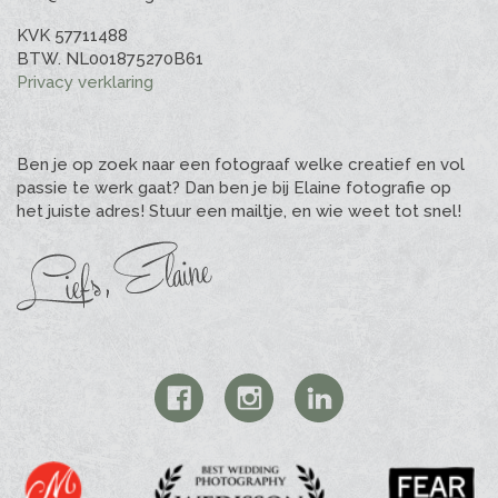
KVK 57711488
BTW. NL001875270B61
Privacy verklaring
Ben je op zoek naar een fotograaf welke creatief en vol
passie te werk gaat? Dan ben je bij Elaine fotografie op
het juiste adres! Stuur een mailtje, en wie weet tot snel!