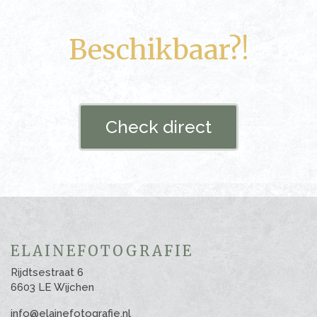
Beschikbaar?!
Check direct
ELAINEFOTOGRAFIE
Rijdtsestraat 6
6603 LE Wijchen
info@elainefotografie.nl