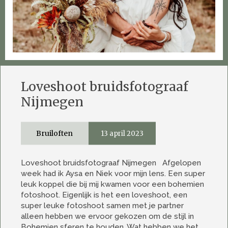
Loveshoot bruidsfotograaf
Nijmegen
Bruiloften
13 april 2023
Loveshoot bruidsfotograaf Nijmegen Afgelopen
week had ik Aysa en Niek voor mijn lens. Een super
leuk koppel die bij mij kwamen voor een bohemien
fotoshoot. Eigenlijk is het een loveshoot, een
super leuke fotoshoot samen met je partner
alleen hebben we ervoor gekozen om de stijl in
Bohemien sferen te houden. Wat hebben we het