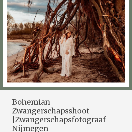
Bohemian
Zwangerschapsshoot
|Zwangerschapsfotograaf
Nijmegen