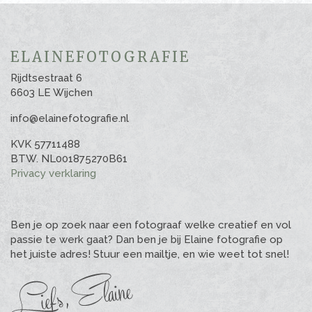
ELAINEFOTOGRAFIE
Rijdtsestraat 6
6603 LE Wijchen
info@elainefotografie.nl
KVK 57711488
BTW. NL001875270B61
Privacy verklaring
Ben je op zoek naar een fotograaf welke creatief en vol
passie te werk gaat? Dan ben je bij Elaine fotografie op
het juiste adres! Stuur een mailtje, en wie weet tot snel!