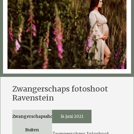
Zwangerschaps fotoshoot
Ravenstein
Zwangerschapsshoot
14 juni 2021
Buiten
Zwangerschaps fotoshoot