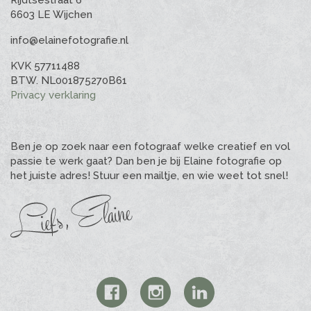
Rijdtsestraat 6
6603 LE Wijchen
info@elainefotografie.nl
KVK 57711488
BTW. NL001875270B61
Privacy verklaring
Ben je op zoek naar een fotograaf welke creatief en vol
passie te werk gaat? Dan ben je bij Elaine fotografie op
het juiste adres! Stuur een mailtje, en wie weet tot snel!