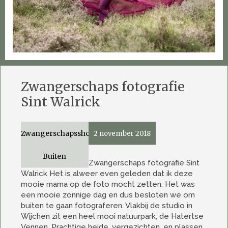
Zwangerschaps fotografie
Sint Walrick
Zwangerschapsshoot
2 november 2018
Buiten
Zwangerschaps fotografie Sint
Walrick Het is alweer even geleden dat ik deze
mooie mama op de foto mocht zetten. Het was
een mooie zonnige dag en dus besloten we om
buiten te gaan fotograferen. Vlakbij de studio in
Wijchen zit een heel mooi natuurpark, de Hatertse
Vennen. Prachtige heide, vergezichten, en plassen