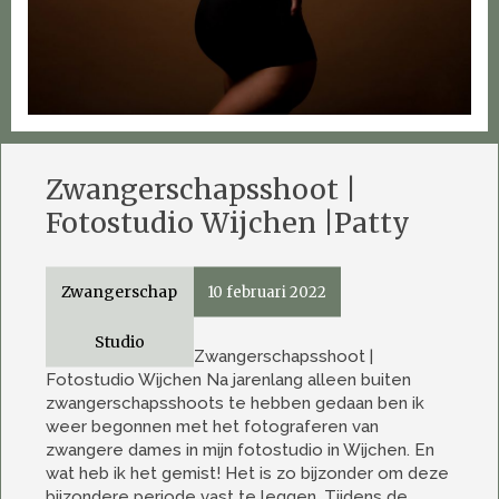
Zwangerschapsshoot |
Fotostudio Wijchen |Patty
Zwangerschap
10 februari 2022
Studio
Zwangerschapsshoot |
Fotostudio Wijchen Na jarenlang alleen buiten
zwangerschapsshoots te hebben gedaan ben ik
weer begonnen met het fotograferen van
zwangere dames in mijn fotostudio in Wijchen. En
wat heb ik het gemist! Het is zo bijzonder om deze
bijzondere periode vast te leggen. Tijdens de