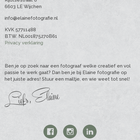
Rijdtsestraat 6
6603 LE Wijchen
info@elainefotografie.nl
KVK 57711488
BTW. NL001875270B61
Privacy verklaring
Ben je op zoek naar een fotograaf welke creatief en vol
passie te werk gaat? Dan ben je bij Elaine fotografie op
het juiste adres! Stuur een mailtje, en wie weet tot snel!