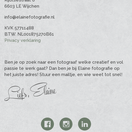
Rijdtsestraat 6
6603 LE Wijchen
info@elainefotografie.nl
KVK 57711488
BTW. NL001875270B61
Privacy verklaring
Ben je op zoek naar een fotograaf welke creatief en vol
passie te werk gaat? Dan ben je bij Elaine fotografie op
het juiste adres! Stuur een mailtje, en wie weet tot snel!