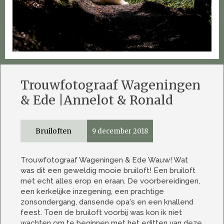
Trouwfotograaf Wageningen
& Ede |Annelot & Ronald
Bruiloften
9 december 2018
Trouwfotograaf Wageningen & Ede Wauw! Wat
was dit een geweldig mooie bruiloft! Een bruiloft
met echt alles erop en eraan. De voorbereidingen,
een kerkelijke inzegening, een prachtige
zonsondergang, dansende opa's en een knallend
feest. Toen de bruiloft voorbij was kon ik niet
wachten om te beginnen met het editten van deze