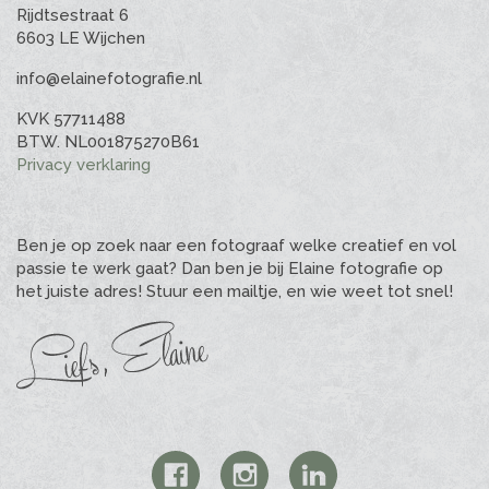
Rijdtsestraat 6
6603 LE Wijchen
info@elainefotografie.nl
KVK 57711488
BTW. NL001875270B61
Privacy verklaring
Ben je op zoek naar een fotograaf welke creatief en vol
passie te werk gaat? Dan ben je bij Elaine fotografie op
het juiste adres! Stuur een mailtje, en wie weet tot snel!