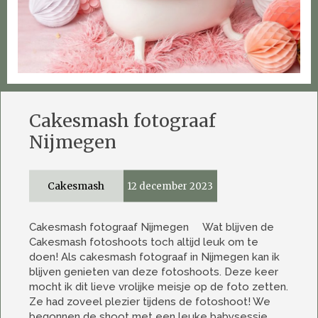
Cakesmash fotograaf
Nijmegen
Cakesmash
12 december 2023
Cakesmash fotograaf Nijmegen Wat blijven de
Cakesmash fotoshoots toch altijd leuk om te
doen! Als cakesmash fotograaf in Nijmegen kan ik
blijven genieten van deze fotoshoots. Deze keer
mocht ik dit lieve vrolijke meisje op de foto zetten.
Ze had zoveel plezier tijdens de fotoshoot! We
begonnen de shoot met een leuke babysessie.