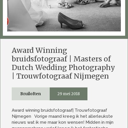
Award Winning
bruidsfotograaf | Masters of
Dutch Wedding Photography
| Trouwfotograaf Nijmegen
Bruiloften
29 mei 2018
Award winning bruidsfotograaf| Trouwfotograaf
Nijmegen Vorige maand kreeg ik het allerleukste
nieuws wat ik me maar kon wensen! Midden in mijn