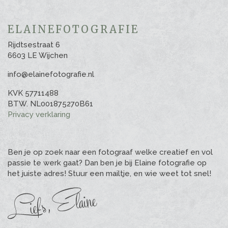
ELAINEFOTOGRAFIE
Rijdtsestraat 6
6603 LE Wijchen
info@elainefotografie.nl
KVK 57711488
BTW. NL001875270B61
Privacy verklaring
Ben je op zoek naar een fotograaf welke creatief en vol
passie te werk gaat? Dan ben je bij Elaine fotografie op
het juiste adres! Stuur een mailtje, en wie weet tot snel!