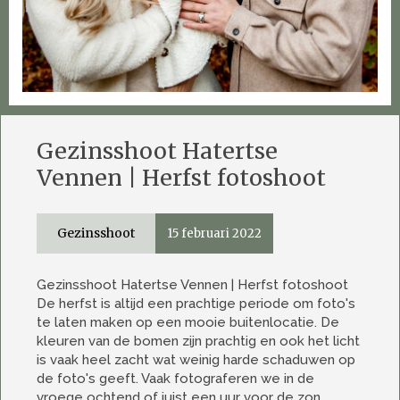
Gezinsshoot Hatertse
Vennen | Herfst fotoshoot
Gezinsshoot
15 februari 2022
Gezinsshoot Hatertse Vennen | Herfst fotoshoot
De herfst is altijd een prachtige periode om foto's
te laten maken op een mooie buitenlocatie. De
kleuren van de bomen zijn prachtig en ook het licht
is vaak heel zacht wat weinig harde schaduwen op
de foto's geeft. Vaak fotograferen we in de
vroege ochtend of juist een uur voor de zon