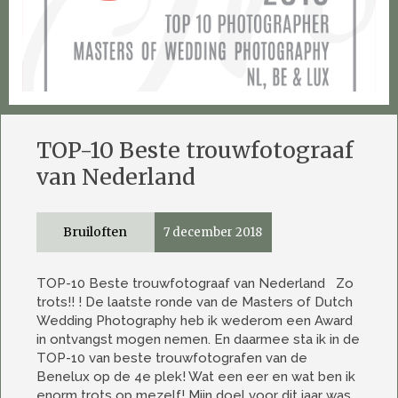
TOP-10 Beste trouwfotograaf
van Nederland
Bruiloften
7 december 2018
TOP-10 Beste trouwfotograaf van Nederland Zo
trots!! ! De laatste ronde van de Masters of Dutch
Wedding Photography heb ik wederom een Award
in ontvangst mogen nemen. En daarmee sta ik in de
TOP-10 van beste trouwfotografen van de
Benelux op de 4e plek! Wat een eer en wat ben ik
enorm trots op mezelf! Mijn doel voor dit jaar was