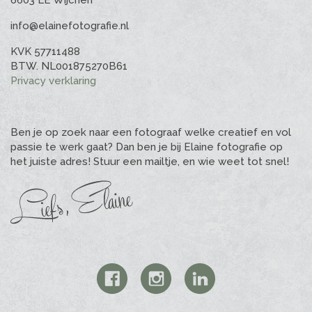
6603 LE Wijchen
info@elainefotografie.nl
KVK 57711488
BTW. NL001875270B61
Privacy verklaring
Ben je op zoek naar een fotograaf welke creatief en vol
passie te werk gaat? Dan ben je bij Elaine fotografie op
het juiste adres! Stuur een mailtje, en wie weet tot snel!