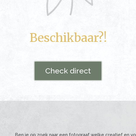
Beschikbaar?!
Check direct
Ben je op zoek naar een fotograaf welke creatief en vo