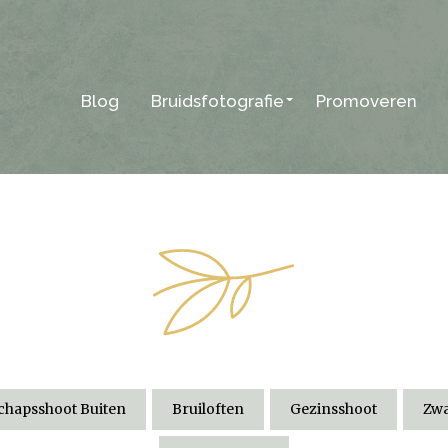
Blog
Bruidsfotografie
Promoveren
hapsshoot Buiten
Bruiloften
Gezinsshoot
Zwa