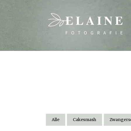
Alle
Cakesmash
Zwangersc