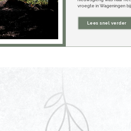
vroegte in Wageningen bij 
Lees snel verder