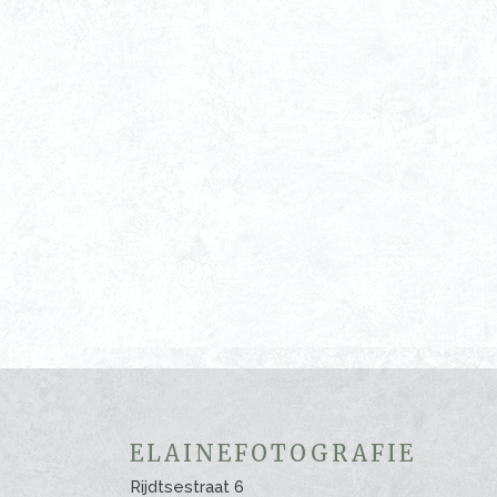
ELAINEFOTOGRAFIE
Rijdtsestraat 6