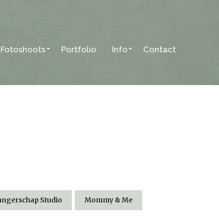
Fotoshoots
Portfolio
Info
Contact
ngerschap Studio
Mommy & Me