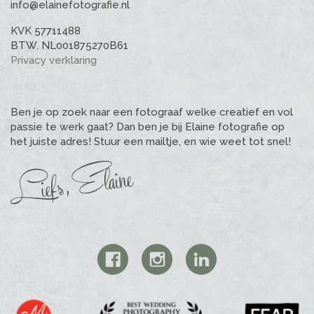
info@elainefotografie.nl
KVK 57711488
BTW. NL001875270B61
Privacy verklaring
Ben je op zoek naar een fotograaf welke creatief en vol
passie te werk gaat? Dan ben je bij Elaine fotografie op
het juiste adres! Stuur een mailtje, en wie weet tot snel!