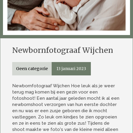
Newbornfotograaf Wijchen
Geen categorie
13 januari 2023
Newbornfotograaf Wijchen Hoe leuk als je weer
terug mag komen bij een gezin voor een
fotoshoot! Een aantal jaar geleden mocht ik al een
newbornshoot verzorgen van hun eerste dochter
en nu was er een zusje geboren die ik mocht
vastleggen. Zo leuk om kindjes te zien opgroeien
en ze in eens te zien als grote zus! Tijdens de
shoot maakte we foto's van de kleine meid alleen