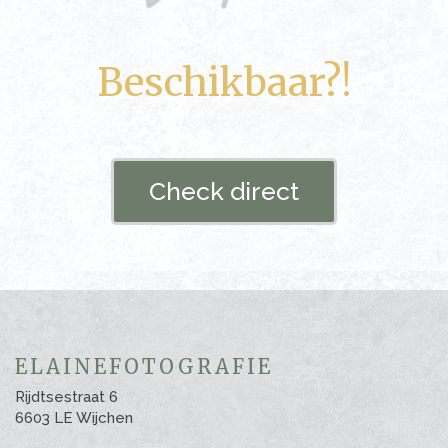
Beschikbaar?!
Check direct
ELAINEFOTOGRAFIE
Rijdtsestraat 6
6603 LE Wijchen