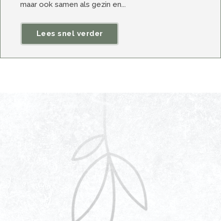
maar ook samen als gezin en...
Lees snel verder