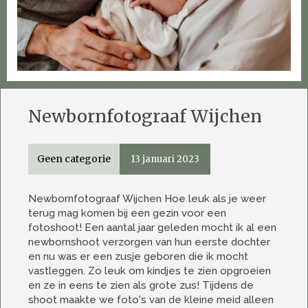
Newbornfotograaf Wijchen
Geen categorie
13 januari 2023
Newbornfotograaf Wijchen Hoe leuk als je weer
terug mag komen bij een gezin voor een
fotoshoot! Een aantal jaar geleden mocht ik al een
newbornshoot verzorgen van hun eerste dochter
en nu was er een zusje geboren die ik mocht
vastleggen. Zo leuk om kindjes te zien opgroeien
en ze in eens te zien als grote zus! Tijdens de
shoot maakte we foto's van de kleine meid alleen