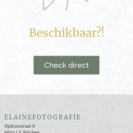
Beschikbaar?!
Check direct
ELAINEFOTOGRAFIE
Rijdtsestraat 6
6603 LE Wijchen