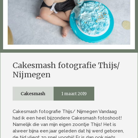
Cakesmash fotografie Thijs/
Nijmegen
Cakesmash
1 maart 2019
Cakesmash fotografie Thijs/ Nijmegen Vandaag
had ik een heel bijzondere Cakesmash fotoshoot!
Namelijk die van mijn eigen zoontje Thijs! Het is
alweer bijna een jaar geleden dat hij werd geboren,
de tijd vliegt zo snel voorbij! Er is dan ook niets