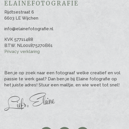
ELAINEFOTOGRAFIE
Rijdtsestraat 6
6603 LE Wijchen
info@elainefotografie.nl
KVK 57711488
BTW. NL001875270B61
Privacy verklaring
Ben je op zoek naar een fotograaf welke creatief en vol
passie te werk gaat? Dan ben je bij Elaine fotografie op
het juiste adres! Stuur een mailtje, en wie weet tot snel!