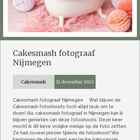
Cakesmash fotograaf
Nijmegen
Cakesmash
12 december 2023
Cakesmash fotograaf Nijmegen Wat blijven de
Cakesmash fotoshoots toch altijd leuk om te
doen! Als cakesmash fotograaf in Nijmegen kan ik
blijven genieten van deze fotoshoots. Deze keer
mocht ik dit lieve vrolijke meisje op de foto zetten.
Ze had zoveel plezier tijdens de fotoshoot! We
begonnen de shoot met een leuke babysessie.